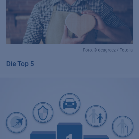
Foto: © deagreez / Fotolia
Die Top 5