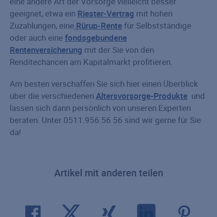
eine andere Art der Vorsorge vielleicht besser
geeignet, etwa ein
Riester-Vertrag
mit hohen
Zuzahlungen, eine
Rürup-Rente
für Selbstständige
oder auch eine
fondsgebundene
Rentenversicherung
mit der Sie von den
Renditechancen am Kapitalmarkt profitieren.
Am besten verschaffen Sie sich hier einen Überblick
über die verschiedenen
Altersvorsorge-Produkte
und
lassen sich dann persönlich von unseren Experten
beraten. Unter 0511.956 56 56 sind wir gerne für Sie
da!
Artikel mit anderen teilen