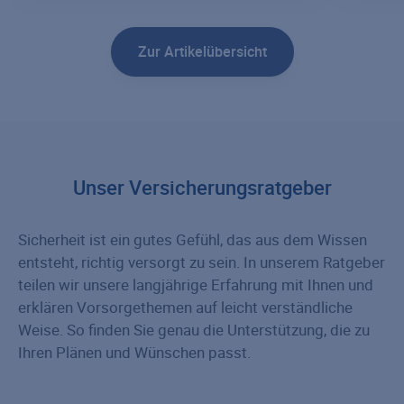
THEMENWELT
THE
Zur Artikelübersicht
Familie
Unt
Unser Versicherungsratgeber
Sicherheit ist ein gutes Gefühl, das aus dem Wissen
entsteht, richtig versorgt zu sein. In unserem Ratgeber
teilen wir unsere langjährige Erfahrung mit Ihnen und
erklären Vorsorgethemen auf leicht verständliche
Weise. So finden Sie genau die Unterstützung, die zu
Ihren Plänen und Wünschen passt.