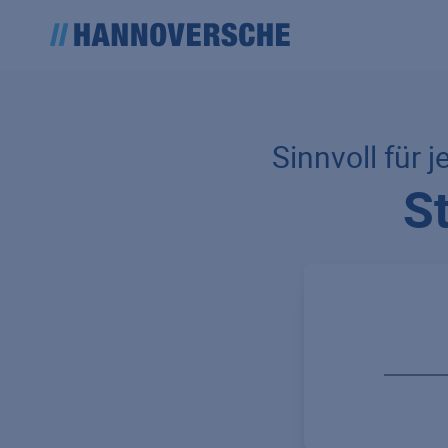
Sinnvoll für j
S