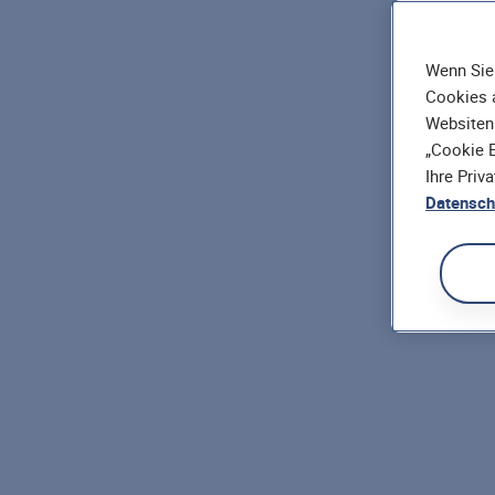
Wenn Sie 
Cookies a
Websiten
„Cookie E
Ihre Priv
Datensch