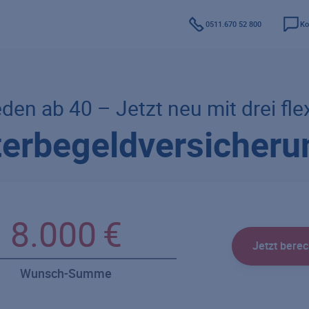
0511.670 52 800
Ko
eden ab 40 – Jetzt neu mit drei fle
terbegeldversicheru
Jetzt bere
Wunsch-Summe