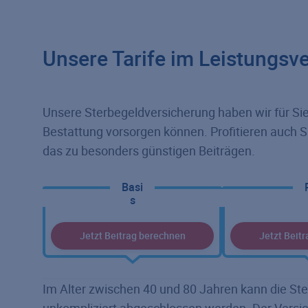
Unsere Tarife im Leistungsve
Unsere Sterbegeldversicherung haben wir für Sie 
Bestattung vorsorgen können. Profitieren auch 
das zu besonders günstigen Beiträgen.
Basi
Leistungsbeschreibung
s
Jetzt Beitrag berechnen
Jetzt Beit
Im Alter zwischen 40 und 80 Jahren kann die Ste
unkompliziert abgeschlossen werden. Der Versi