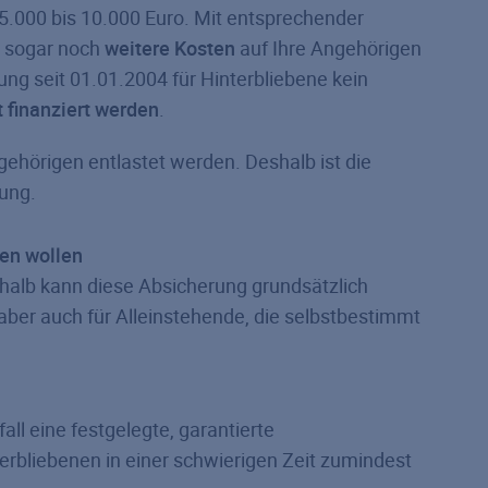
 5.000 bis 10.000 Euro. Mit entsprechender
 sogar noch
weitere Kosten
auf Ihre Angehörigen
ung seit 01.01.2004 für Hinterbliebene kein
t finanziert werden
.
ehörigen entlastet werden. Deshalb ist die
dung.
sten wollen
halb kann diese Absicherung grundsätzlich
n aber auch für Alleinstehende, die selbstbestimmt
ll eine festgelegte, garantierte
bliebenen in einer schwierigen Zeit zumindest