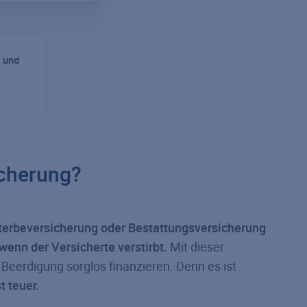
 und
icherung?
terbeversicherung oder Bestattungsversicherung
wenn der Versicherte verstirbt.
Mit dieser
eerdigung sorglos finanzieren. Denn es ist
t teuer.