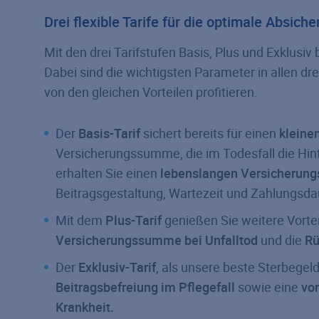
Drei flexible Tarife für die optimale Absich
Mit den drei Tarifstufen Basis, Plus und Exklusiv 
Dabei sind die wichtigsten Parameter in allen dre
von den gleichen Vorteilen profitieren.
Der
Basis-Tarif
sichert bereits für einen
kleine
Versicherungssumme, die im Todesfall die Hinte
erhalten Sie einen
lebenslangen Versicherung
Beitragsgestaltung, Wartezeit und Zahlungsda
Mit dem
Plus-Tarif
genießen Sie weitere Vorte
Versicherungs­summe bei Unfalltod
und die
Rü
Der
Exklusiv-Tarif
, als unsere beste Sterbegel
Beitragsbefreiung im Pflegefall
sowie eine
vo
Krankheit.