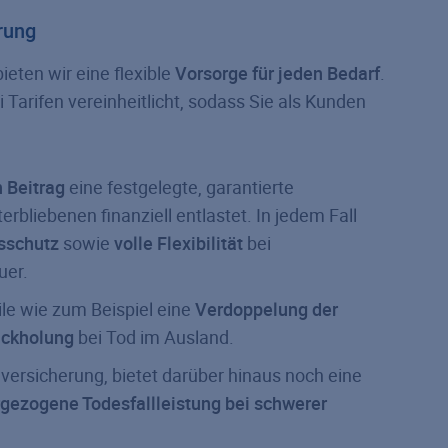
erung
bieten wir eine flexible
Vorsorge für jeden Bedarf
.
i Tarifen vereinheitlicht, sodass Sie als Kunden
n Beitrag
eine festgelegte, garantierte
rbliebenen finanziell entlastet. In jedem Fall
sschutz
sowie
volle Flexibilität
bei
uer.
ile wie zum Beispiel eine
Verdoppelung der
ckholung
bei Tod im Ausland.
dversicherung, bietet darüber hinaus noch eine
rgezogene Todesfallleistung bei schwerer