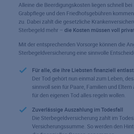
Alleine die Beerdigungskosten liegen schnell bei
Grabpflege und den Friedhofsgebühren kommen
zu. Dabei zahlt die gesetzliche Krankenversicher
Sterbegeld mehr –
die Kosten müssen voll priva
Mit der entsprechenden Vorsorge können die Ang
Sterbegeldversicherung eine sinnvolle Entschei
Für alle, die ihre Liebsten finanziell entla
Der Tod gehört nun einmal zum Leben, des
sinnvoll sein für Paare, Familien und Elter
für den eigenen Tod alles regeln wollen.
Zuverlässige Auszahlung im Todesfall
Die Sterbegeldversicherung zahlt im Todesfa
Versicherungssumme. So werden den Hinter