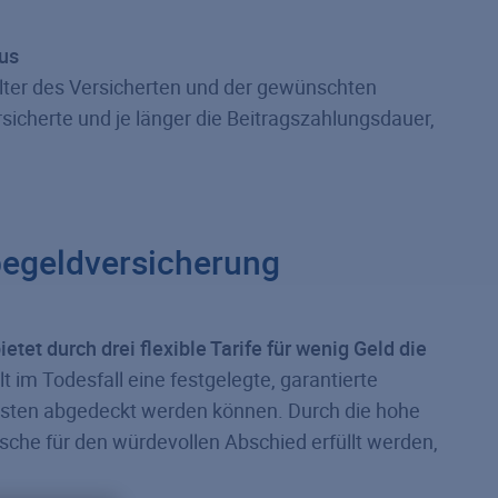
aus
alter des Versicherten und der gewünschten
icherte und je länger die Beitragszahlungsdauer,
begeldversicherung
et durch drei flexible Tarife für wenig Geld die
t im Todesfall eine festgelegte, garantierte
sten abgedeckt werden können. Durch die hohe
e für den würdevollen Abschied erfüllt werden,