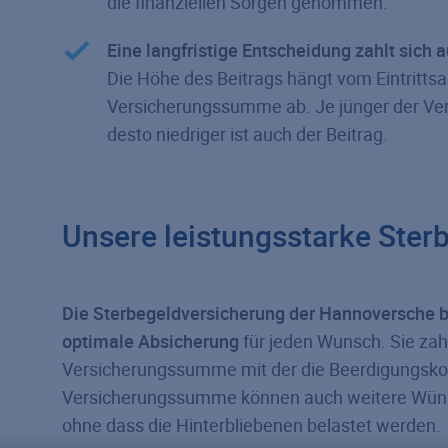
die finanziellen Sorgen genommen.
Eine langfristige Entscheidung zahlt sich 
Die Höhe des Beitrags hängt vom Eintritts
Versicherungssumme ab. Je jünger der Vers
desto niedriger ist auch der Beitrag.
Unsere leistungsstarke Ster
Die Sterbegeldversicherung der Hannoversche biet
optimale Absicherung
für jeden Wunsch. Sie zahl
Versicherungssumme mit der die Beerdigungsko
Versicherungssumme können auch weitere Wünsch
ohne dass die Hinterbliebenen belastet werden.