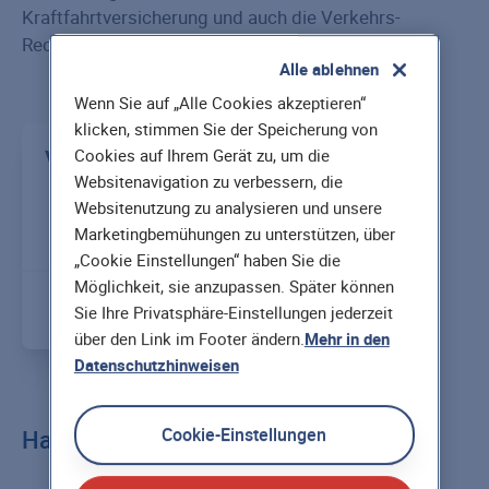
Kraftfahrtversicherung und auch die Verkehrs-
Rechtsschutzversicherung.
Alle ablehnen
Wenn Sie auf „Alle Cookies akzeptieren“
klicken, stimmen Sie der Speicherung von
Verbraucherinformationen für
Cookies auf Ihrem Gerät zu, um die
Websitenavigation zu verbessern, die
die Kfz-Versicherung
Websitenutzung zu analysieren und unsere
Marketingbemühungen zu unterstützen, über
„Cookie Einstellungen“ haben Sie die
Möglichkeit, sie anzupassen. Später können
Sie Ihre Privatsphäre-Einstellungen jederzeit
PDF
1.2 MB
über den Link im Footer ändern.
Mehr in den
Datenschutzhinweisen
Cookie-Einstellungen
Hausratversicherung