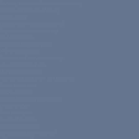
Fondsgebundene Rentenversicherung
Private Rentenversicherung
Rürup-Rente
Betriebliche Altersvorsorge
Kapitallebensversicherung
Frühstart-Rente
Ratgeber Altersvorsorge
KFZ-Versicherung
Privathaftpflichtversicherung
Hausratversicherung
Unfallversicherung
Alle Kontaktoptionen im Überblick
Kontaktformular
Rückrufservice
Vor-Ort-Beratung vereinbaren
Unternehmen
Nachhaltigkeit
Auszeichnungen
Geschäftsberichte
Vertriebspartner-Portal