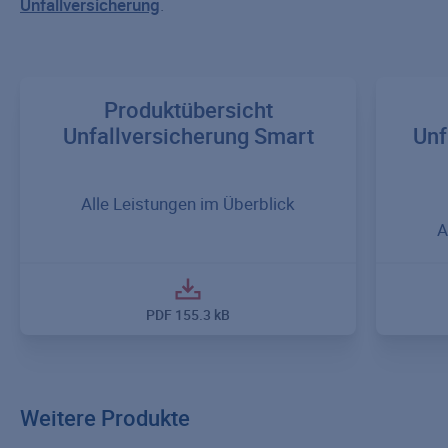
Unfallversicherung
.
Produktübersicht
Unfallversicherung Smart
Unf
Alle Leistungen im Überblick
A
PDF
155.3 kB
Weitere Produkte