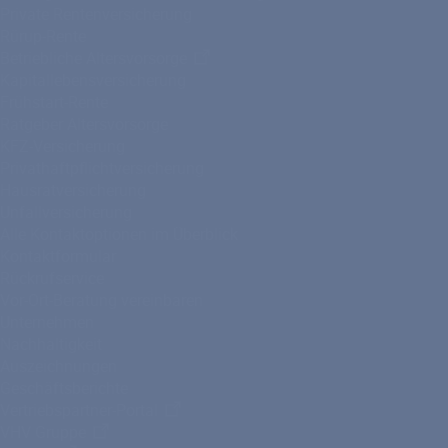
Private Rentenversicherung
Rürup-Rente
Betriebliche Altersvorsorge
Kapitallebensversicherung
Frühstart-Rente
Ratgeber Altersvorsorge
KFZ-Versicherung
Privathaftpflichtversicherung
Hausratversicherung
Unfallversicherung
Alle Kontaktoptionen im Überblick
Kontaktformular
Rückrufservice
Vor-Ort-Beratung vereinbaren
Unternehmen
Nachhaltigkeit
Auszeichnungen
Geschäftsberichte
Vertriebspartner-Portal
VHV Gruppe