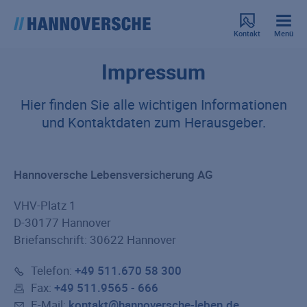
Kontakt
Menü
Impressum
Hier finden Sie alle wichtigen Informationen
und Kontaktdaten zum Herausgeber.
Hannoversche Lebensversicherung AG
VHV-Platz 1
D-30177 Hannover
Briefanschrift: 30622 Hannover
Telefon:
+49 511.670 58 300
Fax:
+49 511.9565 - 666
E-Mail:
kontakt@hannoversche-leben.de