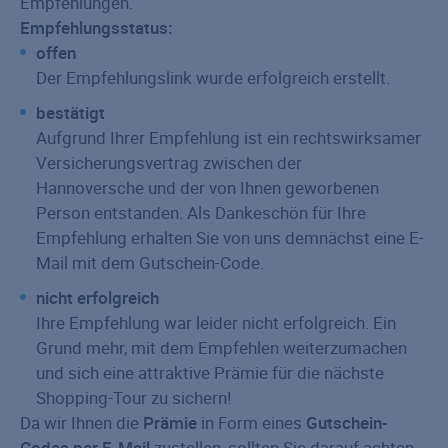
Empfehlungen.
Empfehlungsstatus:
offen
Der Empfehlungslink wurde erfolgreich erstellt.
bestätigt
Aufgrund Ihrer Empfehlung ist ein rechtswirksamer
Versicherungsvertrag zwischen der
Hannoversche und der von Ihnen geworbenen
Person entstanden. Als Dankeschön für Ihre
Empfehlung erhalten Sie von uns demnächst eine E-
Mail mit dem Gutschein-Code.
nicht erfolgreich
Ihre Empfehlung war leider nicht erfolgreich. Ein
Grund mehr, mit dem Empfehlen weiterzumachen
und sich eine attraktive Prämie für die nächste
Shopping-Tour zu sichern!
Da wir Ihnen die
Prämie
in Form eines
Gutschein-
Codes per E-Mail
zustellen, sollten Sie darauf achten,