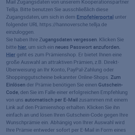
Mail Zugangsdaten von unserem Kooperationspartner
Tellja. Bitte benutzen Sie ausschließlich diese
Zugangsdaten, um sich in dem
Empfehlerportal
unter
folgender URL https://hannoversche.tellja.de
einzuloggen.
Sie haben Ihre Z
ugangsdaten vergessen
. Klicken Sie
bitte
hier
, um sich ein
neues Passwort anzuforden.
Hier
geht es zum Prämienshop. Er bietet Ihnen eine
große Auswahl an attraktiven Prämien, z.B. Direkt-
Überweisung an Ihr Konto, PayPal-Zahlung oder
Shoppinggutscheine bekannter Online-Shops.
Zum
Einlösen
der Prämie benötigen Sie einen
Gutschein-
Code
, den Sie im Falle einer erfolgreichen Empfehlung
von uns
automatisch per E-Mail
zusammen mit einem
Link auf den Prämienshop erhalten. Klicken Sie ihn
einfach an und lösen Ihren Gutschein-Code gegen Ihre
Wunschprämie ein. Abhängig von Ihrer Auswahl wird
Ihre Prämie entweder sofort per E-Mail in Form eines