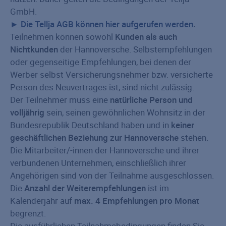
GmbH.
► Die Tellja AGB können hier aufgerufen werden
.
Teilnehmen können sowohl
Kunden als auch
Nichtkunden
der Hannoversche. Selbstempfehlungen
oder gegenseitige Empfehlungen, bei denen der
Werber selbst Versicherungs­nehmer bzw. versicherte
Person des Neuvertrages ist, sind nicht zulässig.
Der Teilnehmer muss eine
natürliche Person und
volljährig
sein, seinen gewöhnlichen Wohnsitz in der
Bundesrepublik Deutschland haben und in
keiner
geschäftlichen Beziehung zur Hannoversche
stehen.
Die Mitarbeiter/-innen der Hannoversche und ihrer
verbundenen Unternehmen, einschließlich ihrer
Angehörigen sind von der Teilnahme ausgeschlossen.
Die
Anzahl der Weiterempfehlungen
ist im
Kalenderjahr auf
max. 4 Empfehlungen pro Monat
begrenzt.
Die ausführlichen Teilnahmebedingungen finden Sie