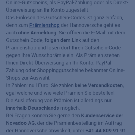
Online-Gutscheins, als PayPal-Zahlung oder als Direkt-
Überweisung an Ihr Konto zugestellt.
Das Einlösen des Gutschein-Codes ist ganz einfach,
denn zum
Prämienshop
der Hannoversche geht es
auch
ohne Anmeldung
. Sie öffnen die E-Mail mit dem
Gutschein-Code,
folgen dem Link
auf den
Prämienshop und lösen dort Ihren Gutschein-Code
gegen Ihre Wunschprämie ein. Als Prämien stehen
Ihnen Direkt-Überweisung an Ihr Konto, PayPal-
Zahlung oder Shoppinggutscheine bekannter Online-
Shops zur Auswahl.
In Zahlen: null Euro. Sie zahlen
keine Versandkosten,
egal welche und wie viele Prämien Sie bestellen!
Die Auslieferung von Prämien ist allerdings
nur
innerhalb Deutschlands
möglich.
Bei Fragen können Sie gerne den
Kundenservice der
Novadoo AG
, der die Prämienbestellung im Auftrag
der Hannoversche abwickelt, unter
+41 44 809 91 91