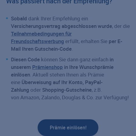
Was passiert nach der Empfehlung?
Sobald
dank Ihrer Empfehlung ein
Versicherungsvertrag abgeschlossen wurde
, der die
Teilnahmebedingungen für
Freundschaftswerbung
erfüllt, erhalten Sie
per E-
Mail Ihren Gutschein-Code
.
Diesen Code
können Sie dann ganz einfach
in
unserem
Prämienshop
in Ihre Wunschprämie
einlösen
. Aktuell stehen Ihnen als Prämie
eine
Überweisung auf Ihr Konto, PayPal-
Zahlung
oder
Shopping-Gutscheine
, z.B.
von Amazon, Zalando, Douglas & Co. zur Verfügung!
Prämie einlösen!