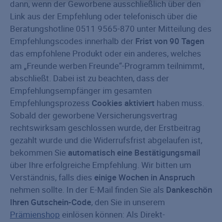
dann, wenn der Geworbene ausschließlich über den
Link aus der Empfehlung oder telefonisch über die
Beratungshotline 0511 9565-870 unter Mitteilung des
Empfehlungscodes innerhalb der
Frist von 90 Tagen
das empfohlene Produkt oder ein anderes, welches
am „Freunde werben Freunde“-Programm teilnimmt,
abschließt. Dabei ist zu beachten, dass der
Empfehlungsempfänger im gesamten
Empfehlungsprozess
Cookies aktiviert
haben muss.
Sobald der geworbene Versicherungsvertrag
rechtswirksam geschlossen wurde, der Erstbeitrag
gezahlt wurde und die Widerrufsfrist abgelaufen ist,
bekommen Sie
automatisch eine Bestätigungsmail
über Ihre erfolgreiche Empfehlung. Wir bitten um
Verständnis, falls dies
einige Wochen in Anspruch
nehmen sollte. In der E-Mail finden Sie als
Dankeschön
Ihren Gutschein-Code
, den Sie in unserem
Prämienshop
einlösen können: Als Direkt-