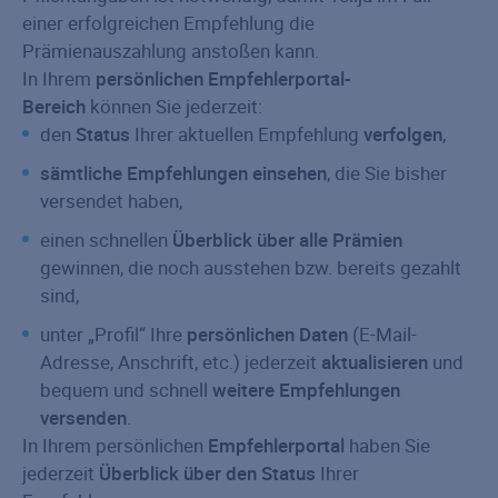
einer erfolgreichen Empfehlung die
Prämienauszahlung anstoßen kann.
In Ihrem
persönlichen Empfehlerportal-
Bereich
können Sie jederzeit:
den
Status
Ihrer aktuellen Empfehlung
verfolgen
,
sämtliche Empfehlungen einsehen
, die Sie bisher
versendet haben,
einen schnellen
Überblick über alle Prämien
gewinnen, die noch ausstehen bzw. bereits gezahlt
sind,
unter „Profil“ Ihre
persönlichen Daten
(E-Mail-
Adresse, Anschrift, etc.) jederzeit
aktualisieren
und
bequem und schnell
weitere Empfehlungen
versenden
.
In Ihrem persönlichen
Empfehlerportal
haben Sie
jederzeit
Überblick über den Status
Ihrer