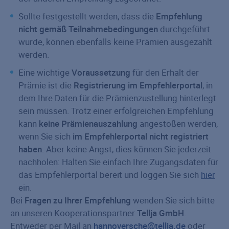
Sollte festgestellt werden, dass die
Empfehlung
nicht gemäß Teilnahmebedingungen
durchgeführt
wurde, können ebenfalls keine Prämien ausgezahlt
werden.
Eine wichtige
Voraussetzung
für den Erhalt der
Prämie ist die
Registrierung im Empfehlerportal
, in
dem Ihre Daten für die Prämienzustellung hinterlegt
sein müssen. Trotz einer erfolgreichen Empfehlung
kann
keine Prämienauszahlung
angestoßen werden,
wenn Sie sich
im Empfehlerportal nicht registriert
haben
. Aber keine Angst, dies können Sie jederzeit
nachholen: Halten Sie einfach Ihre Zugangsdaten für
das Empfehlerportal bereit und loggen Sie sich
hier
ein.
Bei
Fragen zu Ihrer Empfehlung
wenden Sie sich bitte
an unseren Kooperationspartner
Tellja GmbH
.
Entweder per Mail an
hannoversche@tellja.de
oder