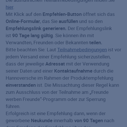
hier
.
Mit Klick auf den
Empfehlen-Button
öffnet sich das
Online-Formular
, das Sie
ausfüllen
und so den
Empfehlungslink generieren.
Der Empfehlungslink
ist
90 Tage lang gültig
. Sie können ihn mit
Verwandten, Freunden oder Bekannten
teilen.
Bitte beachten Sie: Laut
Teilnahmebedingungen
ist vor
jedem Versand einer Empfehlung sicherzustellen,
dass der jeweilige
Adressat
mit der Verwendung
seiner Daten und einer
Kontaktaufnahme
durch die
Hannoversche im Rahmen der Produktempfehlung
einverstanden
ist. Die Missachtung dieser Regel kann
zum Ausschluss von der Teilnahme am „Freunde
werben Freunde“-Programm oder zur Sperrung
führen.
Erfolgreich ist eine Empfehlung dann, wenn der
geworbene
Neukunde
innerhalb
von 90 Tagen
nach