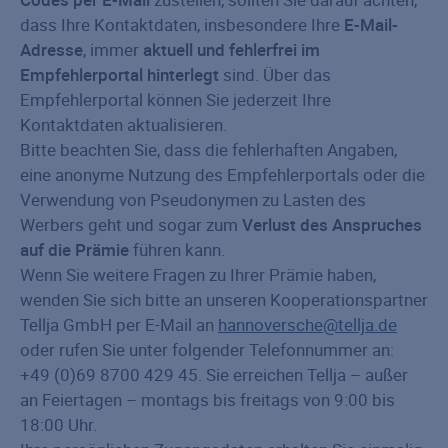
dass Ihre Kontaktdaten, insbesondere Ihre
E-Mail-
Adresse
, immer
aktuell und fehlerfrei im
Empfehlerportal hinterlegt
sind. Über das
Empfehlerportal können Sie jederzeit Ihre
Kontaktdaten aktualisieren.
Bitte beachten Sie, dass die fehlerhaften Angaben,
eine anonyme Nutzung des Empfehlerportals oder die
Verwendung von Pseudonymen zu Lasten des
Werbers geht und sogar zum
Verlust des Anspruches
auf die Prämie
führen kann.
Wenn Sie weitere Fragen zu Ihrer Prämie haben,
wenden Sie sich bitte an unseren Kooperationspartner
Tellja GmbH per E-Mail an
hannoversche@tellja.de
oder rufen Sie unter folgender Telefonnummer an:
+49 (0)69 8700 429 45. Sie erreichen Tellja – außer
an Feiertagen – montags bis freitags von 9:00 bis
18:00 Uhr.