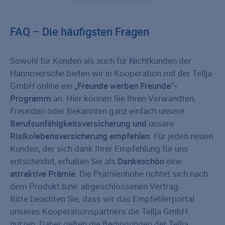
FAQ – Die häufigsten Fragen
Sowohl für Kunden als auch für Nichtkunden der
Hannoversche bieten wir in Kooperation mit der Tellja
GmbH online ein „
Freunde werben Freunde“-
Programm
an. Hier können Sie Ihren Verwandten,
Freunden oder Bekannten ganz einfach unsere
Berufsunfähigkeitsversicherung und
unsere
Risikolebensversicherung empfehlen
. Für jeden neuen
Kunden, der sich dank Ihrer Empfehlung für uns
entscheidet, erhalten Sie als
Dankeschön
eine
attraktive Prämie
. Die Prämienhöhe richtet sich nach
dem Produkt bzw. abgeschlossenen Vertrag.
Bitte beachten Sie, dass wir das Empfehlerportal
unseres Kooperationspartners die Tellja GmbH
nutzen. Daher gelten die Bedingungen der Tellja