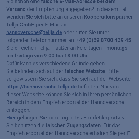
Sie haben eine
falsche E-Mail-Adresse bei dem
Versand
der Empfehlung angegeben? In diesem Fall
wenden Sie sich
bitte an unseren
Kooperationspartner
Tellja GmbH
per E-Mail an
hannoversche@tellja.de
oder rufen Sie unter
folgender Telefonnummer an:
+49 (0)69 8700 429 45
.
Sie erreichen Tellja – außer an Feiertagen –
montags
bis freitags von 9:00 bis 18:00 Uhr
.
Dafür kann es verschiedene Gründe geben:
Sie befinden sich auf der
falschen Website
. Bitte
vergewissern Sie sich, dass Sie sich auf der Webseite
https://hannoversche.tellja.de
befinden. Nur von
dieser Webseite können Sie sich in Ihren persönlichen
Bereich in dem Empfehlerportal der Hannoversche
einloggen.
Hier
gelangen Sie zum Login des Empfehlerportals.
Sie benutzen die
falschen Zugangsdaten.
Für das
Empfehlerportal der Hannoversche erhalten Sie per E-