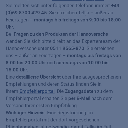
Sie melden sich unter folgender Telefonnummer:
+49
(0)69 8700 429 45
. Sie erreichen Tellja – außer an
Feiertagen –
montags bis freitags von 9:00 bis 18:00
Uhr.
Bei
Fragen zu den Produkten der Hannoversche
wenden Sie sich bitte direkt an das Expertenteam der
Hannoversche unter
0511 9565-870
. Sie erreichen
uns – außer an Feiertagen –
montags bis freitags von
8:00 bis 20:00 Uhr
und
samstags von 10:00 bis
16:00 Uhr.
Eine
detaillierte Übersicht
über Ihre ausgesprochenen
Empfehlungen und deren Status finden Sie in
Ihrem
Empfehlerportal
. Die
Zugangsdaten
zu dem
Empfehlerportal erhalten Sie
per E-Mail
nach dem
Versand Ihrer ersten Empfehlung.
Wichtiger Hinweis:
Eine Registrierung im
Empfehlerportal mit der dort vorgesehenen
Pflichtangaben ist notwendig, damit Tellja im Fall