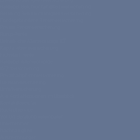
Ratgeber Berufsunfähigkeitsversicherung
Beratung Berufsunfähigkeitsversicherung
Fondsgebundene Rentenversicherung
Private Rentenversicherung
Rürup-Rente
Betriebliche Altersvorsorge
Kapitallebensversicherung
Frühstart-Rente
Ratgeber Altersvorsorge
KFZ-Versicherung
Privathaftpflichtversicherung
Hausratversicherung
Unfallversicherung
Alle Kontaktoptionen im Überblick
Kontaktformular
Rückrufservice
Vor-Ort-Beratung vereinbaren
Unternehmen
Nachhaltigkeit
Auszeichnungen