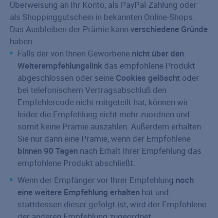
Überweisung an Ihr Konto, als PayPal-Zahlung oder
als Shoppinggutschein in bekannten Online-Shops.
Das Ausbleiben der Prämie kann
verschiedene Gründe
haben:
Falls der von Ihnen Geworbene
nicht über den
Weiterempfehlungslink
das empfohlene Produkt
abgeschlossen oder seine
Cookies gelöscht
oder
bei telefonischem Vertragsabschluß den
Empfehlercode nicht mitgeteilt hat, können wir
leider die Empfehlung nicht mehr zuordnen und
somit keine Prämie auszahlen. Außerdem erhalten
Sie nur dann eine Prämie, wenn der Empfohlene
binnen 90 Tagen
nach Erhalt Ihrer Empfehlung das
empfohlene Produkt abschließt.
Wenn der Empfänger vor Ihrer Empfehlung
noch
eine weitere Empfehlung erhalten
hat und
stattdessen dieser gefolgt ist, wird der Empfohlene
der anderen Empfehlung zugeordnet.