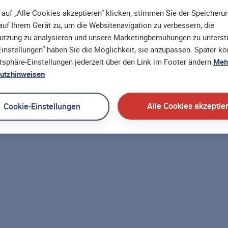
auf „Alle Cookies akzeptieren“ klicken, stimmen Sie der Speicheru
uf Ihrem Gerät zu, um die Websitenavigation zu verbessern, die
utzung zu analysieren und unsere Marketingbemühungen zu unterstü
instellungen“ haben Sie die Möglichkeit, sie anzupassen. Später k
atsphäre-Einstellungen jederzeit über den Link im Footer ändern.
Mehr
utzhinweisen
Alle Cookies akzeptie
Cookie-Einstellungen