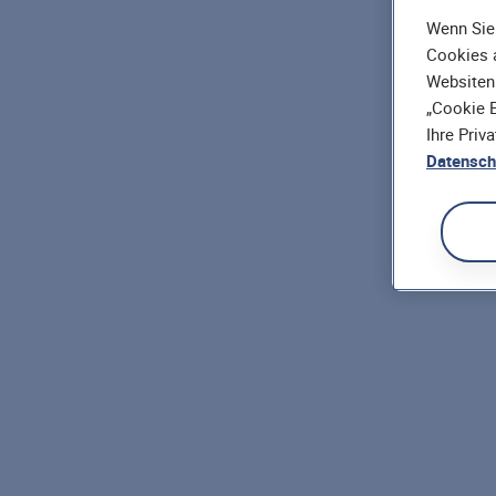
Wenn Sie 
Cookies a
Websiten
„Cookie E
Ihre Priv
Datensch