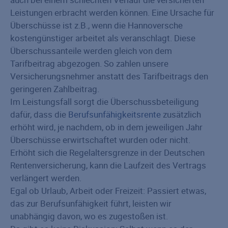
Leistungen erbracht werden können. Eine Ursache für
Überschüsse ist z.B., wenn die Hannoversche
kostengünstiger arbeitet als veranschlagt. Diese
Überschussanteile werden gleich von dem
Tarifbeitrag abgezogen. So zahlen unsere
Versicherungs­nehmer anstatt des Tarifbeitrags den
geringeren Zahlbeitrag.
Im Leistungsfall sorgt die Überschussbeteiligung
dafür, dass die
Berufsunfähigkeitsrente
zusätzlich
erhöht wird, je nachdem, ob in dem jeweiligen Jahr
Überschüsse erwirtschaftet wurden oder nicht.
Erhöht sich die Regelaltersgrenze in der Deutschen
Rentenversicherung, kann die Laufzeit des Vertrags
verlängert werden.
Egal ob Urlaub, Arbeit oder Freizeit: Passiert etwas,
das zur Berufsunfähigkeit führt, leisten wir
unabhängig davon, wo es zugestoßen ist.