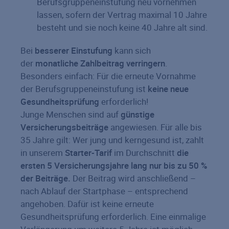
Berufsgruppeneinstufung neu vornehmen
lassen, sofern der Vertrag maximal 10 Jahre
besteht und sie noch keine 40 Jahre alt sind.
Bei
besserer Einstufung
kann sich
der
monatliche Zahlbeitrag verringern
.
Besonders einfach: Für die erneute Vornahme
der Berufsgruppeneinstufung ist
keine neue
Gesundheitsprüfung
erforderlich!
Junge Menschen sind auf
günstige
Versicherungsbeiträge
angewiesen. Für alle bis
35 Jahre gilt: Wer jung und kerngesund ist, zahlt
in unserem
Starter-Tarif
im Durchschnitt
die
ersten 5 Versicherungsjahre lang nur bis zu 50 %
der Beiträge.
Der Beitrag wird anschließend –
nach Ablauf der Startphase – entsprechend
angehoben. Dafür ist keine erneute
Gesundheitsprüfung erforderlich. Eine einmalige