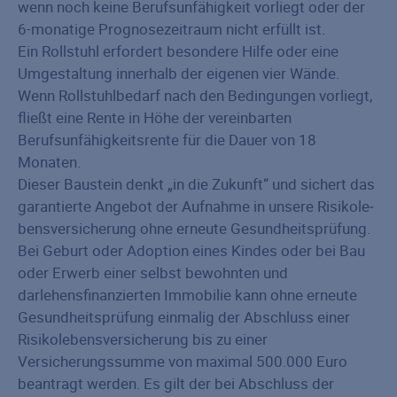
wenn noch keine Berufsunfähigkeit vorliegt oder der
6-monatige Prognosezeitraum nicht erfüllt ist.
Ein Rollstuhl erfordert besondere Hilfe oder eine
Umgestaltung innerhalb der eigenen vier Wände.
Wenn Rollstuhlbedarf nach den Bedingungen vorliegt,
fließt eine Rente in Höhe der vereinbarten
Berufsunfähigkeitsrente für die Dauer von 18
Monaten.
Dieser Baustein denkt „in die Zukunft“ und sichert das
garantierte Angebot der Aufnahme in unsere Risiko­le­
bens­versicherung ohne erneute Gesundheitsprüfung.
Bei Geburt oder Adoption eines Kindes oder bei Bau
oder Erwerb einer selbst bewohnten und
darlehensfinanzierten Immobilie kann ohne erneute
Gesundheitsprüfung einmalig der Abschluss einer
Risikolebensversicherung bis zu einer
Versicherungssumme von maximal 500.000 Euro
beantragt werden. Es gilt der bei Abschluss der