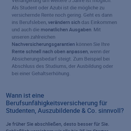
Verlängerung um weitere 5 Jahre ist möglich.
Als Student oder Azubi ist die mögliche zu
versichernde Rente noch gering. Geht es dann
ins Berufsleben,
verändern sich
das Einkommen
und auch die
monatlichen Ausgaben
. Mit
unseren zahlreichen
Nachversicherungsgarantien
können Sie Ihre
Rente schnell nach oben anpassen
, wenn der
Absicherungsbedarf steigt. Zum Beispiel bei
Abschluss des Studiums, der Ausbildung oder
bei einer Gehaltserhöhung.
Wann ist eine
Berufsunfähigkeitsversicherung für
Studenten, Auszubildende & Co. sinnvoll?
Je früher Sie abschließen, desto besser für Sie.