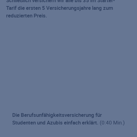
Schließlich versichern wir alle bis 35 im Starter-
Tarif
die ersten 5 Versicherungsjahre lang zum
reduzierten Preis.
Die Berufsunfähigkeitsversicherung für
Studenten und Azubis einfach erklärt.
(0:40 Min.)