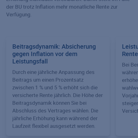
der BU trotz Inflation mehr monatliche Rente zur
Verfügung.
Beitragsdynamik: Absicherung
Leist
gegen Inflation vor dem
Rente
Leistungsfall
Bei Be
Durch eine jährliche Anpassung des
währen
Beitrags um einen Prozentsatz
erhöhe
zwischen 1 % und 5 % erhöht sich die
wahlwe
versicherte Rente jährlich. Die Höhe der
Vorjah
Beitragsdynamik können Sie bei
steige
Abschluss des Vertrages wählen. Die
Versic
jährliche Erhöhung kann während der
Laufzeit flexibel ausgesetzt werden.