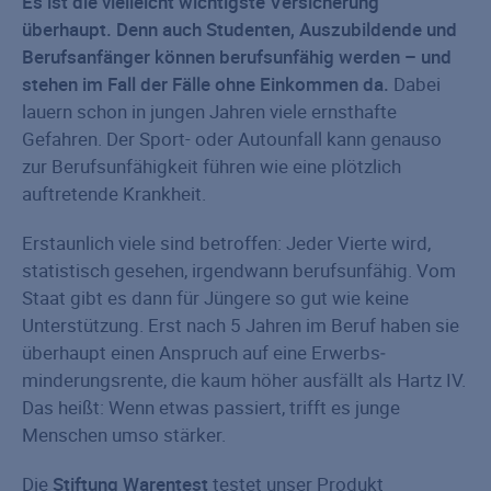
Es ist die vielleicht wichtigste Versicherung
überhaupt. Denn auch Studenten, Auszubildende und
Berufsanfänger können berufsunfähig werden – und
stehen im Fall der Fälle ohne Einkommen da.
Dabei
lauern schon in jungen Jahren viele ernsthafte
Gefahren. Der Sport- oder Autounfall kann genauso
zur Berufsunfähigkeit führen wie eine plötzlich
auftretende Krankheit.
Erstaunlich viele sind betroffen: Jeder Vierte wird,
statistisch gesehen, irgendwann berufsunfähig. Vom
Staat gibt es dann für Jüngere so gut wie keine
Unterstützung. Erst nach 5 Jahren im Beruf haben sie
überhaupt einen Anspruch auf eine Erwerbs­
minderungs­rente, die kaum höher ausfällt als Hartz IV.
Das heißt: Wenn etwas passiert, trifft es junge
Menschen umso stärker.
Die
Stiftung Warentest
testet unser Produkt