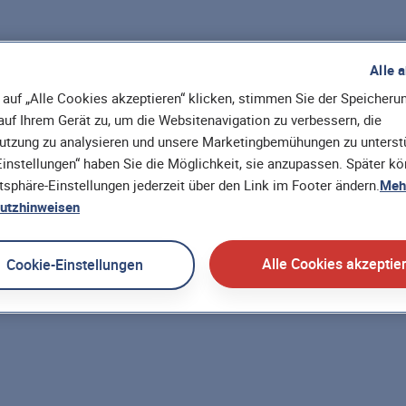
Alle 
auf „Alle Cookies akzeptieren“ klicken, stimmen Sie der Speicheru
uf Ihrem Gerät zu, um die Websitenavigation zu verbessern, die
utzung zu analysieren und unsere Marketingbemühungen zu unterstü
instellungen“ haben Sie die Möglichkeit, sie anzupassen. Später k
atsphäre-Einstellungen jederzeit über den Link im Footer ändern.
Mehr
utzhinweisen
Alle Cookies akzeptie
Cookie-Einstellungen