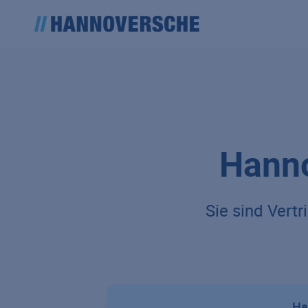
Hanno
Sie sind Vert
Ha