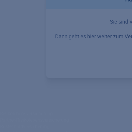
Sie sind 
Dann geht es hier weiter zum Ver
Risikolebensversicherung
Partner-Risikolebensversicherung
Restschuldversicherung