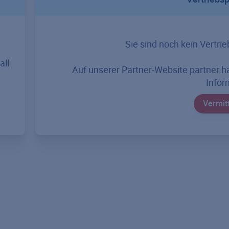
Sie sind noch kein Vertr
all
Auf unserer Partner-Website partner.h
Infor
Vermit