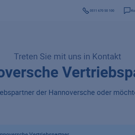
0511 670 50 100
Ko
Treten Sie mit uns in Kontakt
versche Vertriebsp
riebspartner der Hannoversche oder möch
nnoversche Vertriebspartner