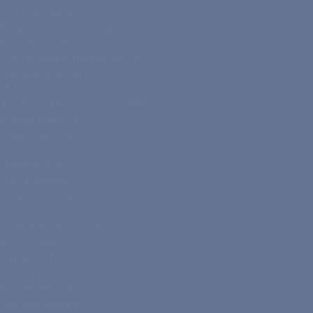
Frühstart-Rente
Ratgeber Altersvorsorge
KFZ-Versicherung
Privathaftpflichtversicherung
Hausratversicherung
Unfallversicherung
Alle Kontaktoptionen im Überblick
Kontaktformular
Rückrufservice
Vor-Ort-Beratung vereinbaren
Unternehmen
Nachhaltigkeit
Auszeichnungen
Geschäftsberichte
Vertriebspartner-Portal
VHV Gruppe
Karriere
Presse
Kundenservice
Freunde werben