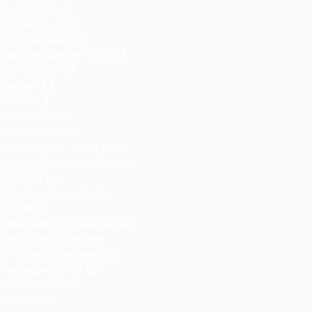
Nachhaltigkeit
Auszeichnungen
Geschäftsberichte
Vertriebspartner-Portal
VHV Gruppe
Karriere
Presse
Kundenservice
Freunde werben
WissensWert - Unser Blog
LebensWert - Unser Podcast
POSTIDENT
Versicherungsratgeber
PAYBACK
Versicherungsbedingungen
Versicherungsrechner
Werbung abbestellen
Vertragswiderruf
Seitenübersicht
Impressum