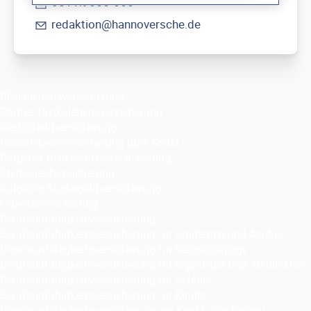
0511.9565-666
redaktion@hannoversche.de
Risikolebensversicherung
Partner-Risikolebensversicherung
Restschuldversicherung
Risikolebensversicherung über Kreuz
Ratgeber Risikolebensversicherung
Sterbegeldversicherung
Ratgeber Sterbegeldversicherung
Lebensversicherung
Berufsunfähigkeitsversicherung
Berufsunfähigkeitsversicherung für Studenten und Azubis
Berufsunfähigkeitsversicherung für Selbstständige
Berufsunfähigkeitsversicherung für Ingenieure und Architekten
Berufsunfähigkeitsversicherung für Schüler
Berufsunfähigkeitsversicherung für Kinder
Berufsunfähigkeitsversicherung zur Kreditabsicherung