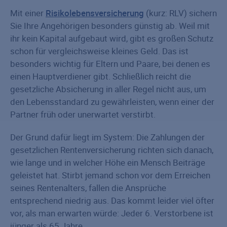
Mit einer
Risikolebensversicherung
(kurz: RLV) sichern
Sie Ihre Angehörigen besonders günstig ab. Weil mit
ihr kein Kapital aufgebaut wird, gibt es großen Schutz
schon für vergleichsweise kleines Geld. Das ist
besonders wichtig für Eltern und Paare, bei denen es
einen Hauptverdiener gibt. Schließlich reicht die
gesetzliche Absicherung in aller Regel nicht aus, um
den Lebensstandard zu gewährleisten, wenn einer der
Partner früh oder unerwartet verstirbt.
Der Grund dafür liegt im System: Die Zahlungen der
gesetzlichen Rentenversicherung richten sich danach,
wie lange und in welcher Höhe ein Mensch Beiträge
geleistet hat. Stirbt jemand schon vor dem Erreichen
seines Rentenalters, fallen die Ansprüche
entsprechend niedrig aus. Das kommt leider viel öfter
vor, als man erwarten würde: Jeder 6. Verstorbene ist
jünger als 65 Jahre.