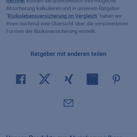
Rechner
können Sie unverbindlich Ihre mögliche
Absicherung kalkulieren und in unserem Ratgeber
"
Risikolebensversicherung im Vergleich
" haben wir
ihnen nochmal eine Übersicht über die verschiedenen
Formen der Risikoversicherung erstellt.
Ratgeber mit anderen teilen