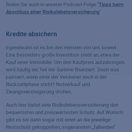
finden Sie auch in unserer Podcast-Folge "
Tipps beim
Abschluss einer Risikolebensversicherung
".
Kredite absichern
Irgendwann ist es bei den meisten von uns soweit:
Eine besonders große Investition steht an, etwa der
Kauf einer Immobilie. Um den Kaufpreis aufzubringen,
wird häufig ein Teil der Summe finanziert. Doch was
passiert, wenn einer der Verdiener noch in der
Rückzahlphase stirbt? Notverkauf und
Zwangsversteigerung drohen.
Auch hier bietet eine Risiko­le­bens­versicherung den
bequemsten und preiswertesten Schutz. Auf Wunsch
gibt es sie dann sogar mit einer an die jeweilige
Restschuld gekoppelten, sogenannten „fallenden“