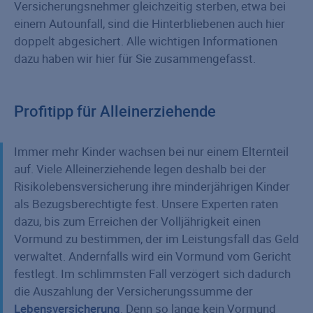
Versicherungs­nehmer gleichzeitig sterben, etwa bei
einem Autounfall, sind die Hinterbliebenen auch hier
doppelt abgesichert. Alle wichtigen Informationen
dazu haben wir hier für Sie zusammengefasst.
Profitipp für Alleinerziehende
Immer mehr Kinder wachsen bei nur einem Elternteil
auf. Viele Alleinerziehende legen deshalb bei der
Risiko­le­bens­versicherung ihre minderjährigen Kinder
als Bezugsberechtigte fest. Unsere Experten raten
dazu, bis zum Erreichen der Volljährigkeit einen
Vormund zu bestimmen, der im Leistungsfall das Geld
verwaltet. Andernfalls wird ein Vormund vom Gericht
festlegt. Im schlimmsten Fall verzögert sich dadurch
die Auszahlung der Versicherungs­summe der
Lebensversicherung
. Denn so lange kein Vormund