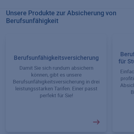
Unsere Produkte zur Absicherung von
Berufsunfähigkeit
Beru
Berufsunfähigkeitsversicherung
für S
Damit Sie sich rundum absichern
Einfac
können, gibt es unsere
profit
Berufsunfähigkeitsversicherung in drei
Absic
leistungsstarken Tarifen. Einer passt
B
perfekt für Sie!