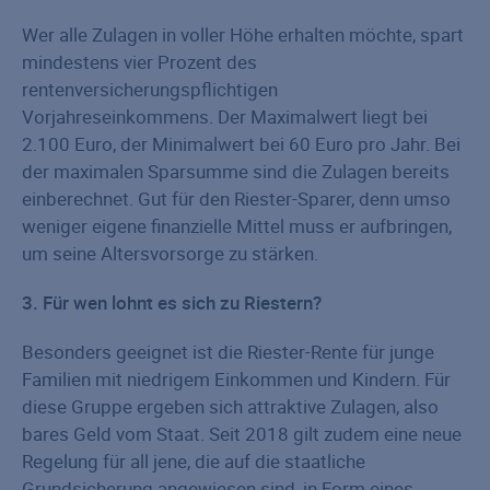
Wer alle Zulagen in voller Höhe erhalten möchte, spart
mindestens vier Prozent des
rentenversicherungspflichtigen
Vorjahreseinkommens. Der Maximalwert liegt bei
2.100 Euro, der Minimalwert bei 60 Euro pro Jahr. Bei
der maximalen Sparsumme sind die Zulagen bereits
einberechnet. Gut für den Riester-Sparer, denn umso
weniger eigene finanzielle Mittel muss er aufbringen,
um seine Altersvorsorge zu stärken.
3. Für wen lohnt es sich zu Riestern?
Besonders geeignet ist die Riester-Rente für junge
Familien mit niedrigem Einkommen und Kindern. Für
diese Gruppe ergeben sich attraktive Zulagen, also
bares Geld vom Staat. Seit 2018 gilt zudem eine neue
Regelung für all jene, die auf die staatliche
Grundsicherung angewiesen sind, in Form eines