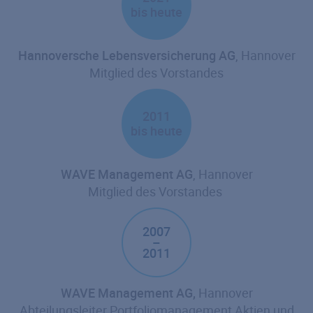
bis heute
Hannoversche Lebensversicherung AG
, Hannover
Mitglied des Vorstandes
2011
bis heute
WAVE Management AG
, Hannover
Mitglied des Vorstandes
2007
–
2011
WAVE Management AG,
Hannover
Abteilungsleiter Portfoliomanagement Aktien und