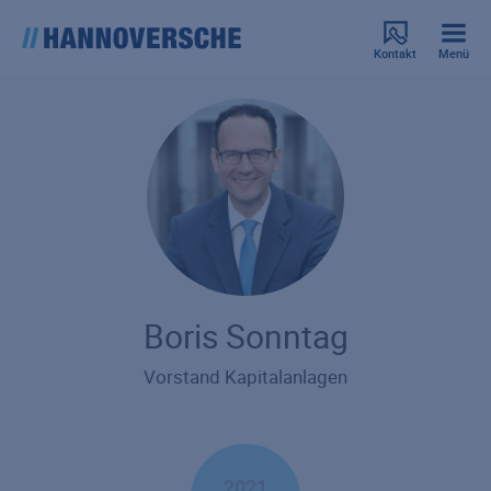
Kontakt
Menü
Boris Sonntag
Vorstand Kapitalanlagen
2021