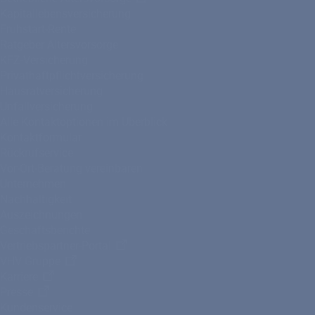
Kapitallebensversicherung
Frühstart-Rente
Ratgeber Altersvorsorge
KFZ-Versicherung
Privathaftpflichtversicherung
Hausratversicherung
Unfallversicherung
Alle Kontaktoptionen im Überblick
Kontaktformular
Rückrufservice
Vor-Ort-Beratung vereinbaren
Unternehmen
Nachhaltigkeit
Auszeichnungen
Geschäftsberichte
Vertriebspartner-Portal
VHV Gruppe
Karriere
Presse
Kundenservice