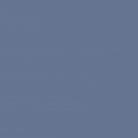
Restschuldversicherung
Risikolebensversicherung über Kreuz
Ratgeber Risikolebensversicherung
Sterbegeldversicherung
Ratgeber Sterbegeldversicherung
Lebensversicherung
Berufsunfähigkeitsversicherung
Berufsunfähigkeitsversicherung für Studenten und Azubis
Berufsunfähigkeitsversicherung für Selbstständige
Berufsunfähigkeitsversicherung für Ingenieure und Architekten
Berufsunfähigkeitsversicherung für Schüler
Berufsunfähigkeitsversicherung für Kinder
Berufsunfähigkeitsversicherung zur Kreditabsicherung
Grundfähigkeitsversicherung
Erwerbsunfähigkeitsversicherung
Ratgeber Berufsunfähigkeitsversicherung
Beratung Berufsunfähigkeitsversicherung
Fondsgebundene Rentenversicherung
Private Rentenversicherung
Rürup-Rente
Betriebliche Altersvorsorge