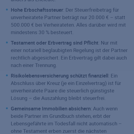
Hohe Erbschaftssteuer
: Der Steuerfreibetrag für
unverheiratete Partner beträgt nur 20.000 € – statt
500.000 € bei Verheirateten. Alles darüber wird mit
mindestens 30 % besteuert.
Testament oder Erbvertrag sind Pflicht
: Nur mit
einer notariell beglaubigten Regelung ist der Partner
rechtlich abgesichert. Ein Erbvertrag gilt dabei auch
nach einer Trennung.
Risikolebensversicherung schützt finanziell
: Ein
Abschluss über Kreuz (je ein Einzelvertrag) ist für
unverheiratete Paare die steuerlich günstigste
Lösung – die Auszahlung bleibt steuerfrei.
Gemeinsame Immobilien absichern
: Auch wenn
beide Partner im Grundbuch stehen, erbt der
Lebensgefährte im Todesfall nicht automatisch –
ohne Testament erben zuerst die nächsten