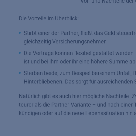
Vor- und Nachteile der
Die Vorteile im Überblick:
Stirbt einer der Partner, fließt das Geld steuerf
gleichzeitig Versicherungs­nehmer.
Die Verträge können flexibel gestaltet werden
ist und bei ihm oder ihr eine höhere Summe ab
Sterben beide, zum Beispiel bei einem Unfall, f
Hinterbliebenen. Das sorgt für ausreichenden 
Natürlich gibt es auch hier mögliche Nachteile.
teurer als die Partner-Variante – und nach ein
kündigen oder auf die neue Lebenssituation hin