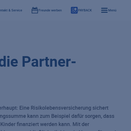
ntakt & Service
Freunde werben
PAYBACK
Menü
die Partner-
überhaupt: Eine Risikolebensversicherung sichert
rungssumme kann zum Beispiel dafür sorgen, dass
Kinder finanziert werden kann. Mit der