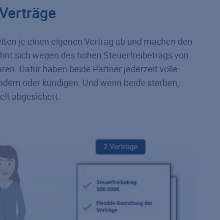
 Verträge
ließen je einen eigenen Vertrag ab und machen den
hnt sich wegen des hohen Steuerfreibetrags von
ren. Dafür haben beide Partner jederzeit volle
t ändern oder kündigen. Und wenn beide sterben,
elt abgesichert.