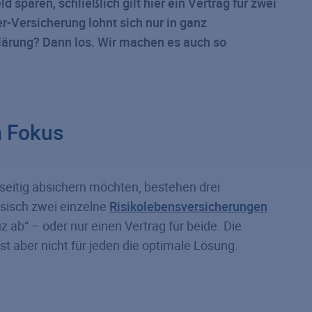
 sparen, schließlich gilt hier ein Vertrag für zwei
r-Versicherung lohnt sich nur in ganz
klärung? Dann los. Wir machen es auch so
m Fokus
nseitig absichern möchten, bestehen drei
ssisch zwei einzelne
Risikolebensversicherungen
 ab“ – oder nur einen Vertrag für beide. Die
 ist aber nicht für jeden die optimale Lösung.