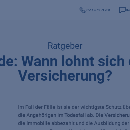
0511 670 53 200
Ko
Ratgeber
ide: Wann lohnt sich 
Versicherung?
Im Fall der Fälle ist sie der wichtigste Schutz 
die Angehörigen im Todesfall ab. Die Versiche
die Immobilie abbezahlt und die Ausbildung der 