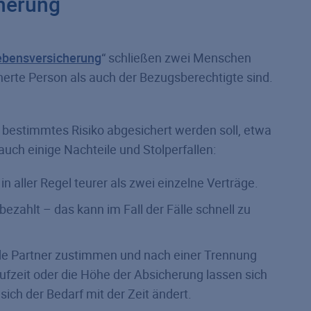
cherung
e­bens­versicherung
“ schließen zwei Menschen
herte Person als auch der Bezugsberechtigte sind.
z bestimmtes Risiko abgesichert werden soll, etwa
 auch einige Nachteile und Stolperfallen:
 in aller Regel teurer als zwei einzelne Verträge.
zahlt – das kann im Fall der Fälle schnell zu
ide Partner zustimmen und nach einer Trennung
aufzeit oder die Höhe der Absicherung lassen sich
ich der Bedarf mit der Zeit ändert.