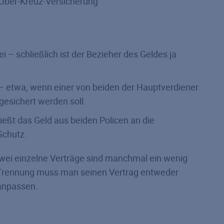
 Über-Kreuz-Versicherung
rei – schließlich ist der Bezieher des Geldes ja
 – etwa, wenn einer von beiden der Hauptverdiener
gesichert werden soll.
ließt das Geld aus beiden Policen an die
Schutz.
 Zwei einzelne Verträge sind manchmal ein wenig
er Trennung muss man seinen Vertrag entweder
 anpassen.