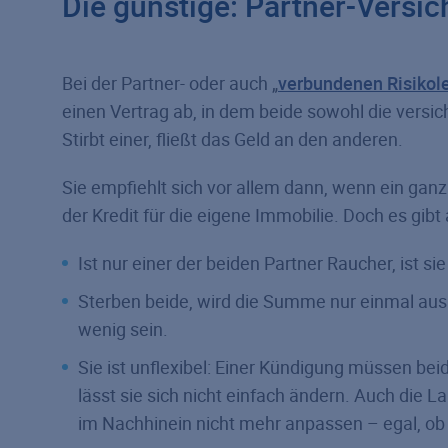
Die günstige: Partner-Versi
Bei der Partner- oder auch „
verbundenen Risiko­l
einen Vertrag ab, in dem beide sowohl die versic
Stirbt einer, fließt das Geld an den anderen.
Sie empfiehlt sich vor allem dann, wenn ein gan
der Kredit für die eigene Immobilie. Doch es gibt
Ist nur einer der beiden Partner Raucher, ist sie
Sterben beide, wird die Summe nur einmal ausbe
wenig sein.
Sie ist unflexibel: Einer Kündigung müssen be
lässt sie sich nicht einfach ändern. Auch die L
im Nachhinein nicht mehr anpassen – egal, ob s