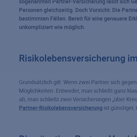
sogenannten Partner-Versicherung lässt sich Geld
Personen gleichzeitig. Doch Vorsicht: Die Partne
bestimmten Fällen. Bereit für eine genauere Er
unkompliziert wie möglich.
Risikolebensversicherung i
Grundsätzlich gilt: Wenn zwei Partner sich gege
Möglichkeiten. Entweder, man schließt ganz kla
ab, man schließt zwei Versicherungen „über Kreuz
Partner-Risikolebensversicherung
ist günstiger,