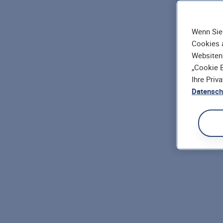
Wenn Sie 
Cookies a
Websiten
„Cookie E
Ihre Priv
Datensch