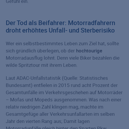
Gefühl ein.
Der Tod als Beifahrer: Motorradfahrern
droht erhöhtes Unfall- und Sterberisiko
Wer ein selbstbestimmtes Leben zum Ziel hat, sollte
sich gründlich überlegen, ob der
hochtourige
Motorradausflug lohnt. Denn viele Biker bezahlen die
wilde Spritztour mit ihrem Leben.
Laut ADAC-Unfallstatistik (Quelle: Statistisches
Bundesamt) entfielen in 2015 rund acht Prozent der
Gesamtunfälle im Verkehrsgeschehen auf Motorräder
– Mofas und Mopeds ausgenommen. Was nach einer
relativ niedrigen Zahl klingen mag, machte im
Gesamtgefüge aller Verkehrsunfallarten im selben
Jahr den vierten Rang aus; Damit lagen
Motorradunfälle gleich hinter den Sparten Pkw,