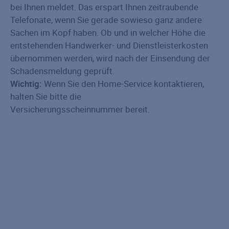
bei Ihnen meldet. Das erspart Ihnen zeitraubende
Telefonate, wenn Sie gerade sowieso ganz andere
Sachen im Kopf haben. Ob und in welcher Höhe die
entstehenden Handwerker- und Dienstleisterkosten
übernommen werden, wird nach der Einsendung der
Schadensmeldung geprüft.
Wichtig:
Wenn Sie den Home-Service kontaktieren,
halten Sie bitte die
Versicherungsscheinnummer bereit.
Risikolebensversicherung
Partner-Risikolebensversicherung
Restschuldversicherung
Risikolebensversicherung über Kreuz
Ratgeber Risikolebensversicherung
Sterbegeldversicherung
Ratgeber Sterbegeldversicherung
Lebensversicherung