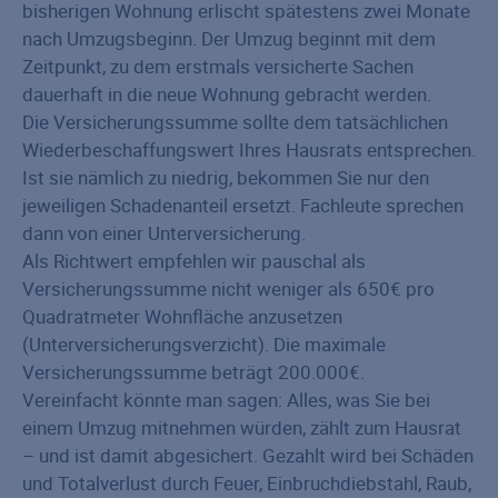
bisherigen Wohnung erlischt spätestens zwei Monate
nach Umzugsbeginn. Der Umzug beginnt mit dem
Zeitpunkt, zu dem erstmals versicherte Sachen
dauerhaft in die neue Wohnung gebracht werden.
Die Versicherungs­summe sollte dem tatsächlichen
Wiederbeschaffungswert Ihres Hausrats entsprechen.
Ist sie nämlich zu niedrig, bekommen Sie nur den
jeweiligen Schadenanteil ersetzt. Fachleute sprechen
dann von einer Unterversicherung.
Als Richtwert empfehlen wir pauschal als
Versicherungssumme nicht weniger als 650€ pro
Quadratmeter Wohnfläche anzusetzen
(Unterversicherungsverzicht). Die maximale
Versicherungssumme beträgt 200.000€.
Vereinfacht könnte man sagen: Alles, was Sie bei
einem Umzug mitnehmen würden, zählt zum Hausrat
– und ist damit abgesichert. Gezahlt wird bei Schäden
und Totalverlust durch Feuer, Einbruchdiebstahl, Raub,