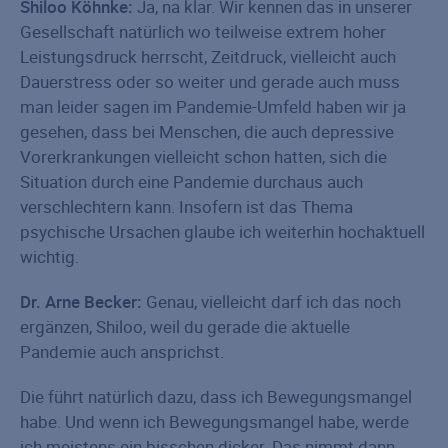
Shiloo Köhnke:
Ja, na klar. Wir kennen das in unserer
Gesellschaft natürlich wo teilweise extrem hoher
Leistungsdruck herrscht, Zeitdruck, vielleicht auch
Dauerstress oder so weiter und gerade auch muss
man leider sagen im Pandemie-Umfeld haben wir ja
gesehen, dass bei Menschen, die auch depressive
Vorerkrankungen vielleicht schon hatten, sich die
Situation durch eine Pandemie durchaus auch
verschlechtern kann. Insofern ist das Thema
psychische Ursachen glaube ich weiterhin hochaktuell
wichtig.
Dr. Arne Becker:
Genau, vielleicht darf ich das noch
ergänzen, Shiloo, weil du gerade die aktuelle
Pandemie auch ansprichst.
Die führt natürlich dazu, dass ich Bewegungsmangel
habe. Und wenn ich Bewegungsmangel habe, werde
ich meistens ein bisschen dicker. Das nimmt dann