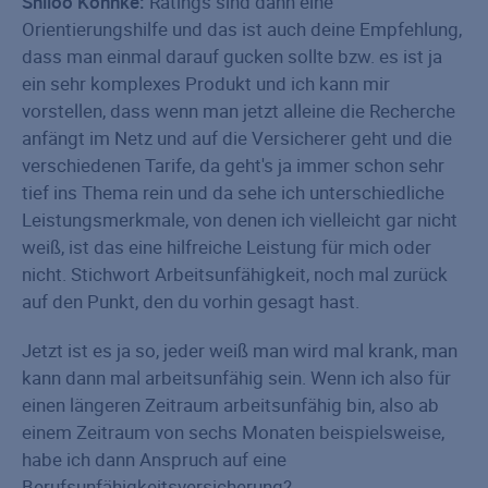
Shiloo Köhnke:
Ratings sind dann eine
Orientierungshilfe und das ist auch deine Empfehlung,
dass man einmal darauf gucken sollte bzw. es ist ja
ein sehr komplexes Produkt und ich kann mir
vorstellen, dass wenn man jetzt alleine die Recherche
anfängt im Netz und auf die Versicherer geht und die
verschiedenen Tarife, da geht's ja immer schon sehr
tief ins Thema rein und da sehe ich unterschiedliche
Leistungsmerkmale, von denen ich vielleicht gar nicht
weiß, ist das eine hilfreiche Leistung für mich oder
nicht. Stichwort Arbeitsunfähigkeit, noch mal zurück
auf den Punkt, den du vorhin gesagt hast.
Jetzt ist es ja so, jeder weiß man wird mal krank, man
kann dann mal arbeitsunfähig sein. Wenn ich also für
einen längeren Zeitraum arbeitsunfähig bin, also ab
einem Zeitraum von sechs Monaten beispielsweise,
habe ich dann Anspruch auf eine
Berufsunfähigkeitsversicherung?